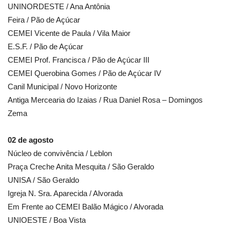
UNINORDESTE / Ana Antônia
Feira / Pão de Açúcar
CEMEI Vicente de Paula / Vila Maior
E.S.F. / Pão de Açúcar
CEMEI Prof. Francisca / Pão de Açúcar III
CEMEI Querobina Gomes / Pão de Açúcar IV
Canil Municipal / Novo Horizonte
Antiga Mercearia do Izaias / Rua Daniel Rosa – Domingos
Zema
02 de agosto
Núcleo de convivência / Leblon
Praça Creche Anita Mesquita / São Geraldo
UNISA / São Geraldo
Igreja N. Sra. Aparecida / Alvorada
Em Frente ao CEMEI Balão Mágico / Alvorada
UNIOESTE / Boa Vista