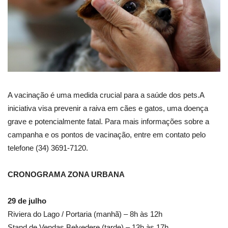
A vacinação é uma medida crucial para a saúde dos pets.A
iniciativa visa prevenir a raiva em cães e gatos, uma doença
grave e potencialmente fatal. Para mais informações sobre a
campanha e os pontos de vacinação, entre em contato pelo
telefone (34) 3691-7120.
CRONOGRAMA ZONA URBANA
29 de julho
Riviera do Lago / Portaria (manhã) – 8h às 12h
Stand de Vendas Belvedere (tarde) – 13h às 17h