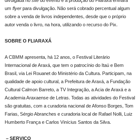
divulgada no
site
do evento e a produção do Fliaraxá enviará
um
flyer
para divulgação. Não será cobrado percentual algum
sobre a venda de livros independentes, desde que o próprio
autor venda o livro, na hora, utilizando o recurso do Pix.
SOBRE O FLIARAXÁ
A CBMM apresenta, há 12 anos, o Festival Literário
Internacional de Araxá, que tem o patrocínio do Itaú e Bem
Brasil, via Lei Rouanet do Ministério da Cultura. Participam, na
qualidade de apoio cultural, a Prefeitura de Araxá, a Fundação
Cultural Calmon Barreto, a TV Integração, a Acia de Araxá e a
Academia Araxaense de Letras. Todas as atividades do Festival
são gratuitas, com a curadoria nacional de Afonso Borges, Tom
Farias, Sérgio Abranches e curadoria local de Rafael Nolli, Luiz
Humberto França e Carlos Vinícius Santos da Silva.
– SERVIÇO